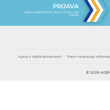
PRIJAVA
Moguća odjava klikom na link na dnu naše
e-pošte
Izjava o zaštiti privatnosti
Pravo na pristup informa
© 2026 AGEN