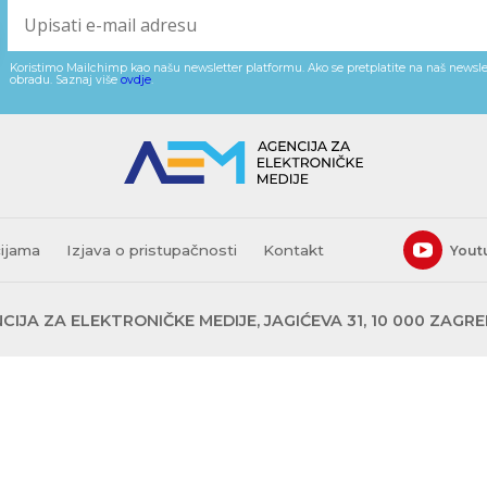
Koristimo Mailchimp kao našu newsletter platformu. Ako se pretplatite na naš newslet
obradu. Saznaj više
ovdje
.
cijama
Izjava o pristupačnosti
Kontakt
Yout
CIJA ZA ELEKTRONIČKE MEDIJE, JAGIĆEVA 31, 10 000 ZAGR