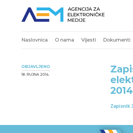
Naslovnica
O nama
Vijesti
Dokumenti
Zapi
OBJAVLJENO
18. RUJNA 2014.
elek
2014
Zapisnik 