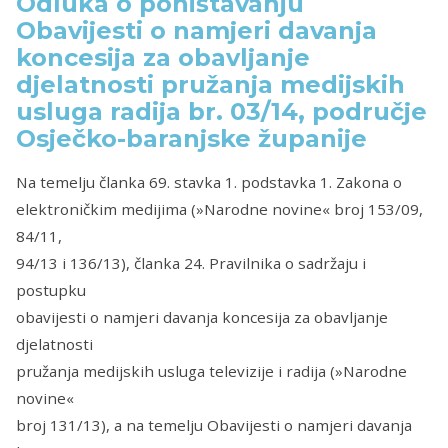
Odluka o poništavanju
Obavijesti o namjeri davanja
koncesija za obavljanje
djelatnosti pružanja medijskih
usluga radija br. 03/14, područje
Osječko-baranjske županije
Na temelju članka 69. stavka 1. podstavka 1. Zakona o
elektroničkim medijima (»Narodne novine« broj 153/09,
84/11,
94/13 i 136/13), članka 24. Pravilnika o sadržaju i
postupku
obavijesti o namjeri davanja koncesija za obavljanje
djelatnosti
pružanja medijskih usluga televizije i radija (»Narodne
novine«
broj 131/13), a na temelju Obavijesti o namjeri davanja