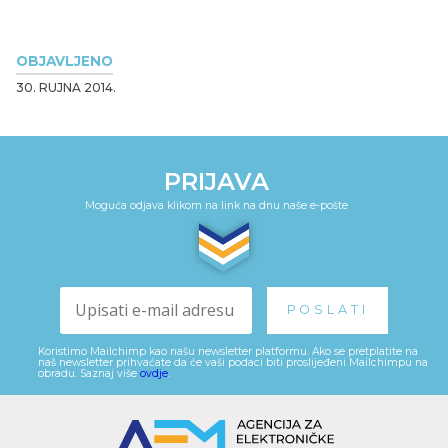
OBJAVLJENO
30. RUJNA 2014.
PRIJAVA
Moguća odjava klikom na link na dnu naše e-pošte
Koristimo Mailchimp kao našu newsletter platformu. Ako se pretplatite na
naš newsletter prihvaćate da će vaši podaci biti proslijeđeni Mailchimpu na
obradu. Saznaj više
ovdje
.