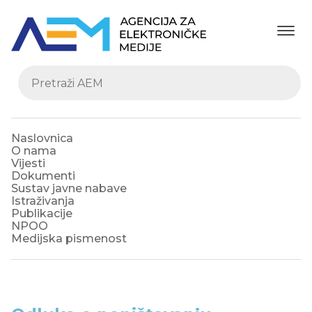
Naslovnica
O nama
Vijesti
Dokumenti
Sustav javne nabave
Istraživanja
Publikacije
NPOO
Medijska pismenost