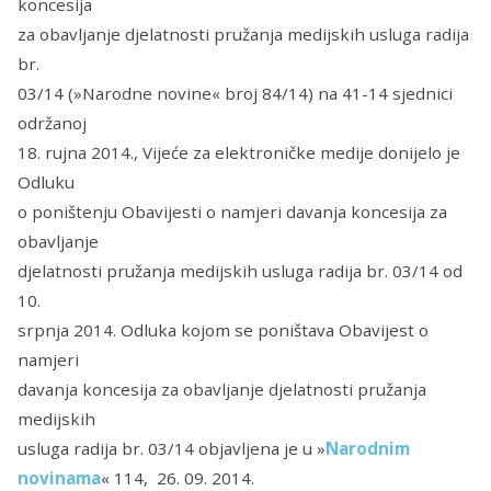
koncesija
za obavljanje djelatnosti pružanja medijskih usluga radija
br.
03/14 (»Narodne novine« broj 84/14) na 41-14 sjednici
održanoj
18. rujna 2014., Vijeće za elektroničke medije donijelo je
Odluku
o poništenju Obavijesti o namjeri davanja koncesija za
obavljanje
djelatnosti pružanja medijskih usluga radija br. 03/14 od
10.
srpnja 2014. Odluka kojom se poništava Obavijest
o
namjeri
davanja koncesija za obavljanje djelatnosti pružanja
medijskih
usluga radija br. 03/14
objavljena je u »
Narodnim
novinama
« 114, 26. 09. 2014.