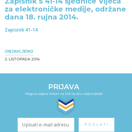
Zapisnik s 41-14 sjednice Vijeća
za elektroničke medije, održane
dana 18. rujna 2014.
Zapisnik 41-14
OBJAVLJENO
2. LISTOPADA 2014.
PRIJAVA
Moguća odjava klikom na link na dnu naše e-pošte