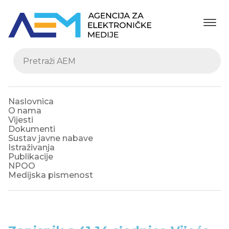
Naslovnica
O nama
Vijesti
Dokumenti
Sustav javne nabave
Istraživanja
Publikacije
NPOO
Medijska pismenost