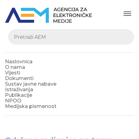
Naslovnica
O nama
Vijesti
Dokumenti
Sustav javne nabave
Istraživanja
Publikacije
NPOO
Medijska pismenost