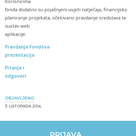
Korisnicima
fonda dodatno su pojašnjeni uvjeti natječaja, financijsko
planiranje projekata, očekivano pravdanje sredstava te
sustav web
aplikacije.
Pravdanje Fondova
prezentacija
Pitanja i
odgovori
OBJAVLJENO
3. LISTOPADA 2014.
PRIJAVA