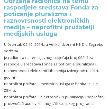
Održana radionica na temu
raspodjele sredstava Fonda za
poticanje pluralizma i
raznovrsnosti elektroničkih
medija – neprofitni pružatelji
medijskih usluga
U četvrtak 02.10. 2014., u Velikoj dvorani HND u Zagrebu,
održana
je radionica na temu
Javnog natječaja broj 06/14 za
raspodjelu sredstava Fonda za poticanje pluralizma i
raznovrsnosti elektroničkih medija izdvojenih u 2014.
godini –
neprofitni pružatelji medijskih usluga iz članka 19. i 79.
ZEM-a,
neprofitni pružatelji elektroničkih publikacija i neprofitni
proizvođači audiovizualnog i/ili radijskog programa.