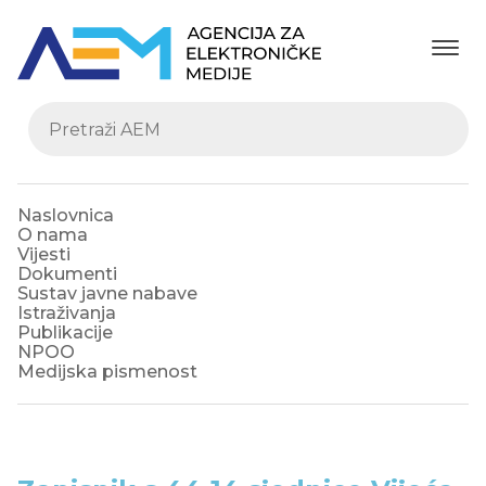
Naslovnica
O nama
Vijesti
Dokumenti
Sustav javne nabave
Istraživanja
Publikacije
NPOO
Medijska pismenost