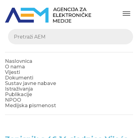
Naslovnica
O nama
Vijesti
Dokumenti
Sustav javne nabave
Istraživanja
Publikacije
NPOO
Medijska pismenost