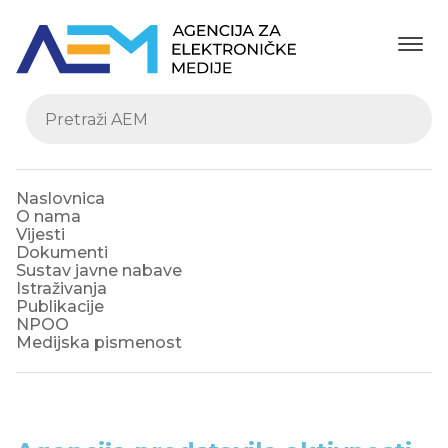
Naslovnica
O nama
Vijesti
Dokumenti
Sustav javne nabave
Istraživanja
Publikacije
NPOO
Medijska pismenost