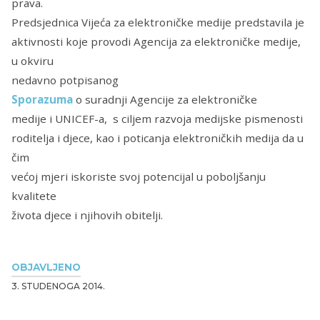
prava.
Predsjednica Vijeća za elektroničke medije predstavila je
aktivnosti koje provodi Agencija za elektroničke medije,
u okviru
nedavno potpisanog
Sporazuma
o suradnji Agencije za elektroničke
medije i UNICEF-a, s ciljem razvoja medijske pismenosti
roditelja i djece, kao i poticanja elektroničkih medija da u
čim
većoj mjeri iskoriste svoj potencijal u poboljšanju
kvalitete
života djece i njihovih obitelji.
OBJAVLJENO
3. STUDENOGA 2014.