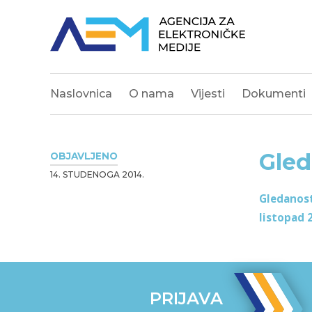
Naslovnica
O nama
Vijesti
Dokumenti
Gled
OBJAVLJENO
14. STUDENOGA 2014.
Gledanos
listopad 
PRIJAVA