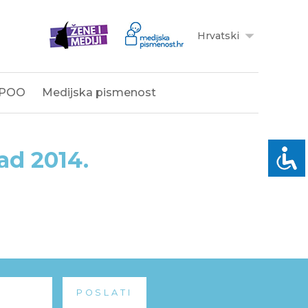
Hrvatski
POO
Medijska pismenost
ad 2014.