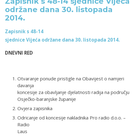
Zapisnik s 48-14 sjednice Vijeća
održane dana 30. listopada
2014.
Zapisnik s 48-14
sjednice Vijeća održane dana 30. listopada 2014.
DNEVNI RED
Otvaranje ponude pristigle na Obavijest o namjeri
davanja
koncesije za obavljanje djelatnosti radija na području
Osječko-baranjske županije
Ovjera zapisnika
Odricanje od koncesije nakladnika Pro radio d.o.o. –
Radio
Laus