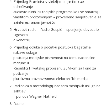
Prijedlog Pravilnika o detaljnim mjerilima za
određivanje
audiovizualnih i/ili radijskih programa koji se smatraju
vlastitom proizvodnjom – provedeno savjetovanje sa
zainteresiranom javnošću
Hrvatski radio – Radio Gospić – ispunjenje obveza iz
Ugovora
o koncesiji
Prijedlog odluke o početku postupka bagatelne
nabave usluge
poticanja medijske pismenosti na temu nacionalne
manjine u
Republici Hrvatskoj propisanu ZEM-om za Fond za
poticanje
pluralizma i raznovrsnosti elektroničkih medija
Radionica o metodologiji nadzora medijskih usluga na
zahtjev
– ponuda Wagner Hatfield
Razno