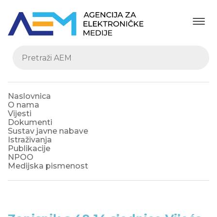
Naslovnica
O nama
Vijesti
Dokumenti
Sustav javne nabave
Istraživanja
Publikacije
NPOO
Medijska pismenost