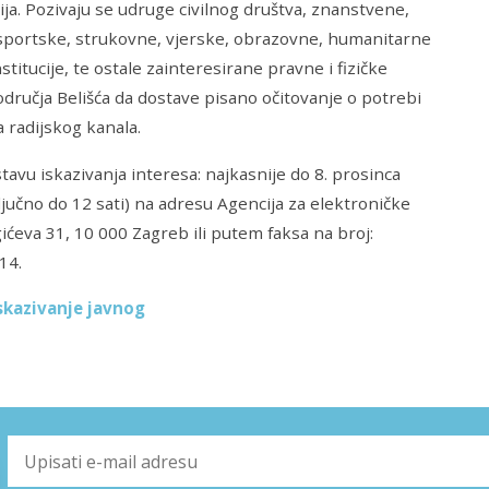
ija. Pozivaju se udruge civilnog društva, znanstvene,
sportske, strukovne, vjerske, obrazovne, humanitarne
stitucije, te ostale zainteresirane pravne i fizičke
dručja Belišća da dostave pisano očitovanje o potrebi
 radijskog kanala.
tavu iskazivanja interesa: najkasnije do 8. prosinca
ljučno do 12 sati) na adresu Agencija za elektroničke
gićeva 31, 10 000 Zagreb ili putem faksa na broj:
14.
iskazivanje javnog