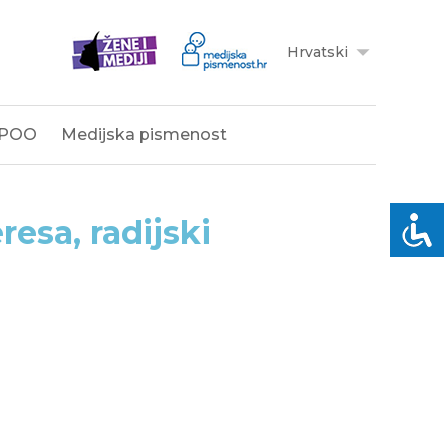
Hrvatski
POO
Medijska pismenost
resa, radijski