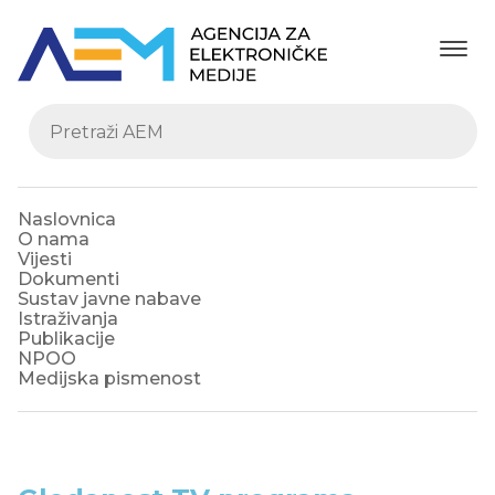
Naslovnica
O nama
Vijesti
Dokumenti
Sustav javne nabave
Istraživanja
Publikacije
NPOO
Medijska pismenost