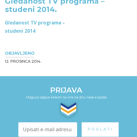
Gledanost TV programa –
studeni 2014.
Gledanost TV programa –
studeni 2014
OBJAVLJENO
12. PROSINCA 2014.
PRIJAVA
Moguća odjava klikom na link na dnu naše e-pošte