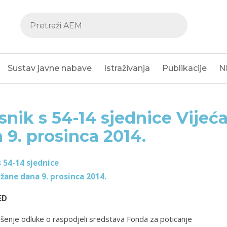
Sustav javne nabave
Istraživanja
Publikacije
N
snik s 54-14 sjednice Vijeć
 9. prosinca 2014.
s 54-14 sjednice
ržane dana 9. prosinca 2014.
ED
enje odluke o raspodjeli sredstava Fonda za poticanje