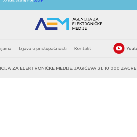
obradu. Saznaj više
ovdje
.
cijama
Izjava o pristupačnosti
Kontakt
Yout
CIJA ZA ELEKTRONIČKE MEDIJE, JAGIĆEVA 31, 10 000 ZAGR