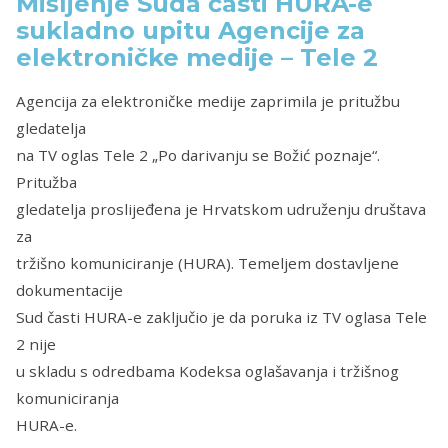
Mišljenje Suda časti HURA-e
sukladno upitu Agencije za
elektroničke medije – Tele 2
Agencija za elektroničke medije zaprimila je pritužbu
gledatelja
na TV oglas Tele 2 „Po darivanju se Božić poznaje“.
Pritužba
gledatelja proslijeđena je Hrvatskom udruženju društava
za
tržišno komuniciranje (HURA). Temeljem dostavljene
dokumentacije
Sud časti HURA-e zaključio je da poruka iz TV oglasa Tele
2 nije
u skladu s odredbama Kodeksa oglašavanja i tržišnog
komuniciranja
HURA-e.