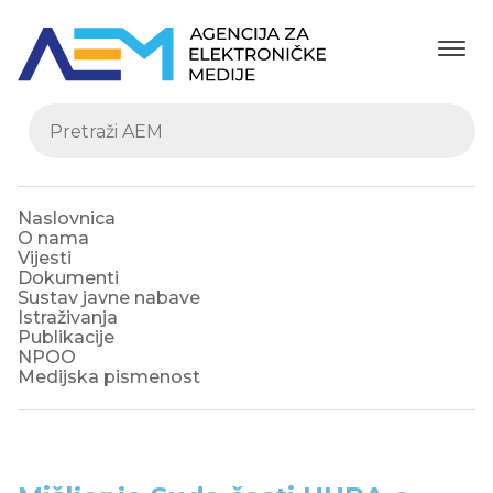
Naslovnica
O nama
Vijesti
Dokumenti
Sustav javne nabave
Istraživanja
Publikacije
NPOO
Medijska pismenost