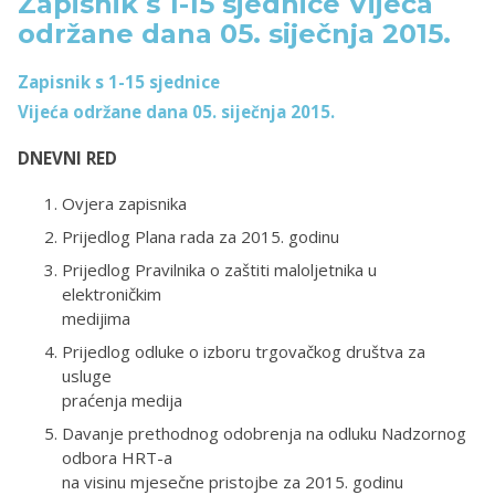
Zapisnik s 1-15 sjednice Vijeća
održane dana 05. siječnja 2015.
Zapisnik s 1-15 sjednice
Vijeća održane dana 05. siječnja 2015.
DNEVNI RED
Ovjera zapisnika
Prijedlog Plana rada za 2015. godinu
Prijedlog Pravilnika o zaštiti maloljetnika u
elektroničkim
medijima
Prijedlog odluke o izboru trgovačkog društva za
usluge
praćenja medija
Davanje prethodnog odobrenja na odluku Nadzornog
odbora HRT-a
na visinu mjesečne pristojbe za 2015. godinu