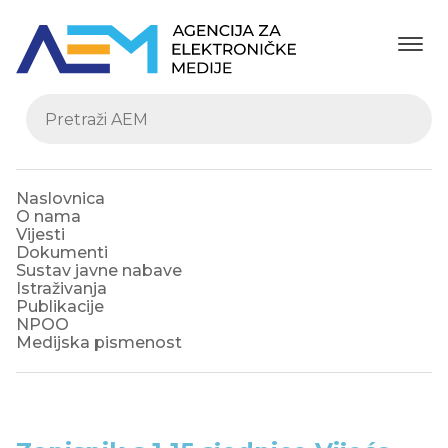
Naslovnica
O nama
Vijesti
Dokumenti
Sustav javne nabave
Istraživanja
Publikacije
NPOO
Medijska pismenost