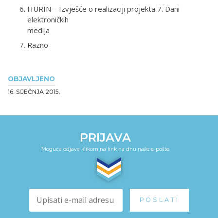
HURIN – Izvješće o realizaciji projekta 7. Dani
elektroničkih
medija
Razno
OBJAVLJENO
16. SIJEČNJA 2015.
PRIJAVA
Moguća odjava klikom na link na dnu naše e-pošte