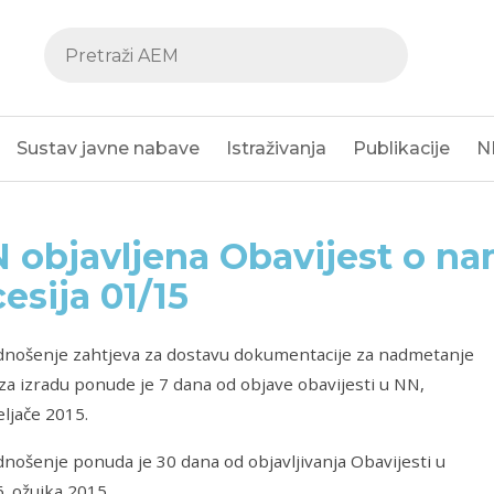
Sustav javne nabave
Istraživanja
Publikacije
N
 objavljena Obavijest o na
esija 01/15
dnošenje zahtjeva za dostavu dokumentacije za nadmetanje
a izradu ponude je 7 dana od objave obavijesti u NN,
veljače 2015.
nošenje ponuda je 30 dana od objavljivanja Obavijesti u
6. ožujka 2015.