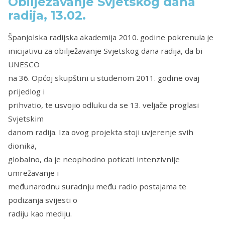
Obilježavanje Svjetskog dana
radija, 13.02.
Španjolska radijska akademija 2010. godine pokrenula je
inicijativu za obilježavanje Svjetskog dana radija, da bi
UNESCO
na 36. Općoj skupštini u studenom 2011. godine ovaj
prijedlog i
prihvatio, te usvojio odluku da se 13. veljače proglasi
Svjetskim
danom radija. Iza ovog projekta stoji uvjerenje svih
dionika,
globalno, da je neophodno poticati intenzivnije
umrežavanje i
međunarodnu suradnju među radio postajama te
podizanja svijesti o
radiju kao mediju.