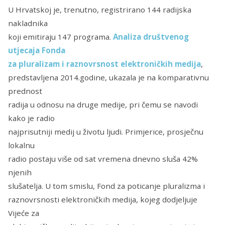
U Hrvatskoj je, trenutno, registrirano 144 radijska
nakladnika
koji emitiraju 147 programa.
Analiza društvenog
utjecaja Fonda
za pluralizam i raznovrsnost elektroničkih medija
,
predstavljena 2014.godine, ukazala je na komparativnu
prednost
radija u odnosu na druge medije, pri čemu se navodi
kako je radio
najprisutniji medij u životu ljudi. Primjerice, prosječnu
lokalnu
radio postaju više od sat vremena dnevno sluša 42%
njenih
slušatelja. U tom smislu, Fond za poticanje pluralizma i
raznovrsnosti elektroničkih medija, kojeg dodjeljuje
Vijeće za