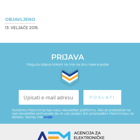
OBJAVLJENO
13. VELJAČE 2015.
PRIJAVA
Moguća odjava klikom na link na dnu naše e-pošte
Koristimo Mailchimp kao našu newsletter platformu. Ako se pretplatite na
naš newsletter prihvaćate da će vaši podaci biti proslijeđeni Mailchimpu na
obradu. Saznaj više
ovdje
.