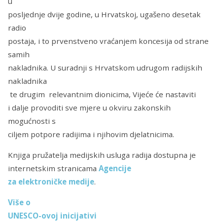
u
posljednje dvije godine, u Hrvatskoj, ugašeno desetak
radio
postaja, i to prvenstveno vraćanjem koncesija od strane
samih
nakladnika. U suradnji s Hrvatskom udrugom radijskih
nakladnika
te drugim relevantnim dionicima, Vijeće će nastaviti
i dalje provoditi sve mjere u okviru zakonskih
mogućnosti s
ciljem potpore radijima i njihovim djelatnicima.
Knjiga pružatelja medijskih usluga radija dostupna je
internetskim stranicama
Agencije
za elektroničke medije
.
Više o
UNESCO-ovoj inicijativi