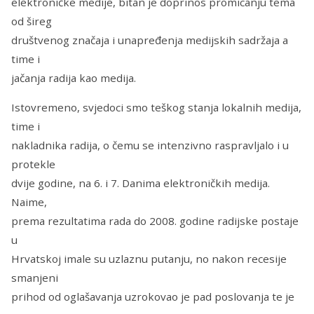
elektroničke medije, bitan je doprinos promicanju tema
od šireg
društvenog značaja i unapređenja medijskih sadržaja a
time i
jačanja radija kao medija.
Istovremeno, svjedoci smo teškog stanja lokalnih medija,
time i
nakladnika radija, o čemu se intenzivno raspravljalo i u
protekle
dvije godine, na 6. i 7. Danima elektroničkih medija.
Naime,
prema rezultatima rada do 2008. godine radijske postaje
u
Hrvatskoj imale su uzlaznu putanju, no nakon recesije
smanjeni
prihod od oglašavanja uzrokovao je pad poslovanja te je