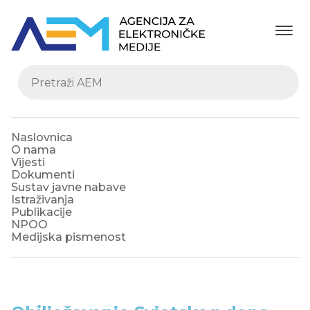
Naslovnica
O nama
Vijesti
Dokumenti
Sustav javne nabave
Istraživanja
Publikacije
NPOO
Medijska pismenost