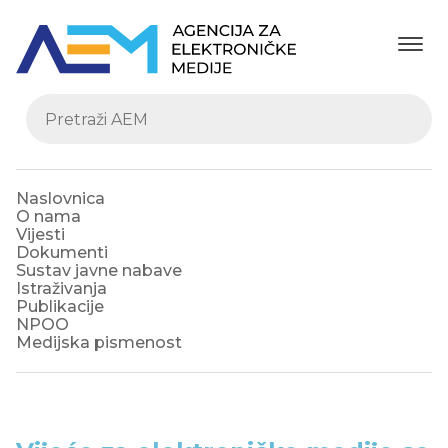
Naslovnica
O nama
Vijesti
Dokumenti
Sustav javne nabave
Istraživanja
Publikacije
NPOO
Medijska pismenost