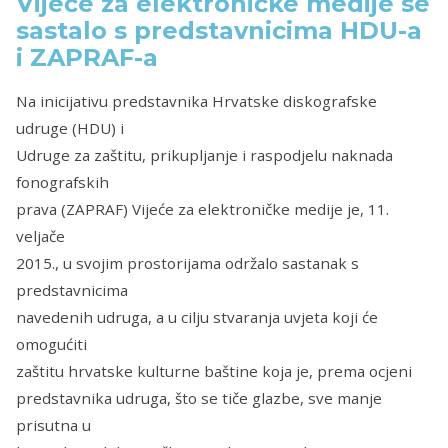
Vijeće za elektroničke medije se
sastalo s predstavnicima HDU-a
i ZAPRAF-a
Na inicijativu predstavnika Hrvatske diskografske
udruge (HDU) i
Udruge za zaštitu, prikupljanje i raspodjelu naknada
fonografskih
prava (ZAPRAF) Vijeće za elektroničke medije je, 11.
veljače
2015., u svojim prostorijama održalo sastanak s
predstavnicima
navedenih udruga, a u cilju stvaranja uvjeta koji će
omogućiti
zaštitu hrvatske kulturne baštine koja je, prema ocjeni
predstavnika udruga, što se tiče glazbe, sve manje
prisutna u