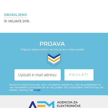
OBJAVLJENO
13. VELJAČE 2015.
PRIJAVA
Moguća odjava klikom na link na dnu naše e-pošte
Koristimo Mailchimp kao našu newsletter platformu. Ako se pretplatite na
naš newsletter prihvaćate da će vaši podaci biti proslijeđeni Mailchimpu na
obradu. Saznaj više
ovdje
.