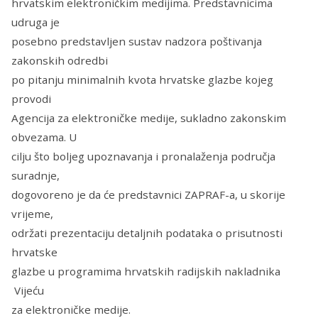
hrvatskim elektroničkim medijima. Predstavnicima
udruga je
posebno predstavljen sustav nadzora poštivanja
zakonskih odredbi
po pitanju minimalnih kvota hrvatske glazbe kojeg
provodi
Agencija za elektroničke medije, sukladno zakonskim
obvezama. U
cilju što boljeg upoznavanja i pronalaženja područja
suradnje,
dogovoreno je da će predstavnici ZAPRAF-a, u skorije
vrijeme,
održati prezentaciju detaljnih podataka o prisutnosti
hrvatske
glazbe u programima hrvatskih radijskih nakladnika
Vijeću
za elektroničke medije.