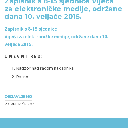
Zapisnik s 8-15 sjednice Vijeća
za elektroničke medije, održane
dana 10. veljače 2015.
Zapisnik s 8-15 sjednice
Vijeća za elektroničke medije, održane dana 10.
veljače 2015.
D N E V N I R E D:
Nadzor nad radom nakladnika
Razno
OBJAVLJENO
27. VELJAČE 2015.