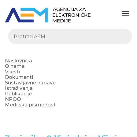
Naslovnica
O nama
Vijesti
Dokumenti
Sustav javne nabave
Istraživanja
Publikacije
NPOO
Medijska pismenost