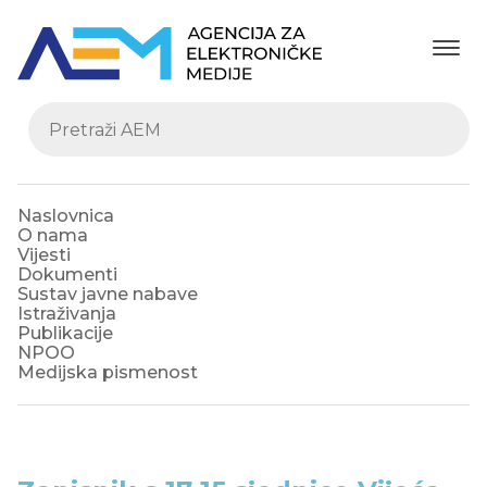
Naslovnica
O nama
Vijesti
Dokumenti
Sustav javne nabave
Istraživanja
Publikacije
NPOO
Medijska pismenost