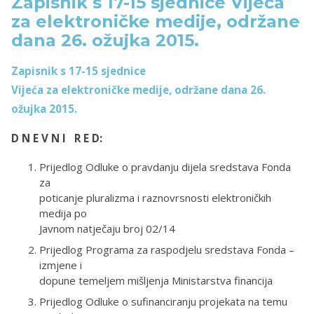
Zapisnik s 17-15 sjednice Vijeća
za elektroničke medije, održane
dana 26. ožujka 2015.
Zapisnik s 17-15 sjednice
Vijeća za elektroničke medije, održane dana 26.
ožujka 2015.
D N E V N I R E D:
Prijedlog Odluke o pravdanju dijela sredstava Fonda
za
poticanje pluralizma i raznovrsnosti elektroničkih
medija po
Javnom natječaju broj 02/14
Prijedlog Programa za raspodjelu sredstava Fonda –
izmjene i
dopune temeljem mišljenja Ministarstva financija
Prijedlog Odluke o sufinanciranju projekata na temu