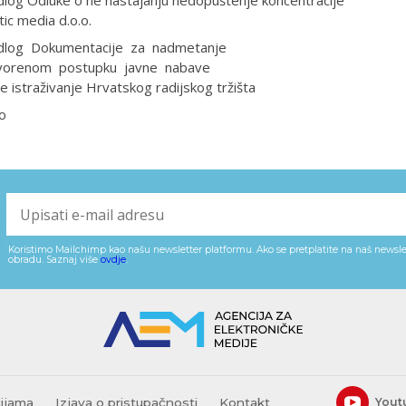
tic media d.o.o.
edlog Dokumentacije za nadmetanje
vorenom postupku javne nabave
ge
istraživanje Hrvatskog radijskog tržišta
o
Koristimo Mailchimp kao našu newsletter platformu. Ako se pretplatite na naš newslet
obradu. Saznaj više
ovdje
.
cijama
Izjava o pristupačnosti
Kontakt
Yout