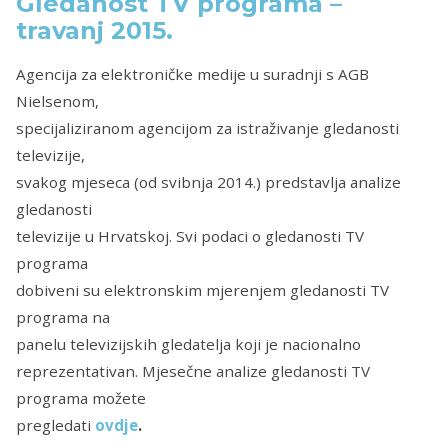
Gledanost TV programa –
travanj 2015.
Agencija za elektroničke medije u suradnji s AGB
Nielsenom,
specijaliziranom agencijom za istraživanje gledanosti
televizije,
svakog mjeseca (od svibnja 2014.) predstavlja analize
gledanosti
televizije u Hrvatskoj. Svi podaci o gledanosti TV
programa
dobiveni su elektronskim mjerenjem gledanosti TV
programa na
panelu televizijskih gledatelja koji je nacionalno
reprezentativan. Mjesečne analize gledanosti TV
programa možete
pregledati
ovdje
.