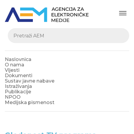
Naslovnica
O nama
Vijesti
Dokumenti
Sustav javne nabave
Istraživanja
Publikacije
NPOO
Medijska pismenost