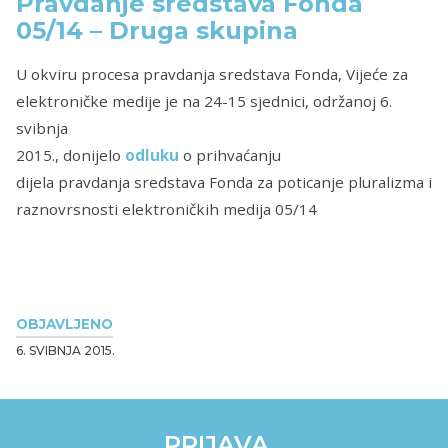
Pravdanje sredstava Fonda
05/14 – Druga skupina
U okviru procesa pravdanja sredstava Fonda, Vijeće za
elektroničke medije je na 24-15 sjednici, održanoj 6.
svibnja
2015., donijelo
odluku
o prihvaćanju
dijela pravdanja sredstava Fonda za poticanje pluralizma i
raznovrsnosti elektroničkih medija 05/14
OBJAVLJENO
6. SVIBNJA 2015.
PRIJAVA