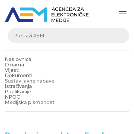
Naslovnica
O nama
Vijesti
Dokumenti
Sustav javne nabave
Istraživanja
Publikacije
NPOO
Medijska pismenost