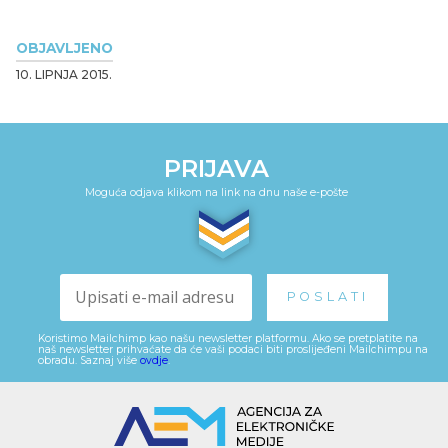
OBJAVLJENO
10. LIPNJA 2015.
PRIJAVA
Moguća odjava klikom na link na dnu naše e-pošte
Koristimo Mailchimp kao našu newsletter platformu. Ako se pretplatite na
naš newsletter prihvaćate da će vaši podaci biti proslijeđeni Mailchimpu na
obradu. Saznaj više
ovdje
.