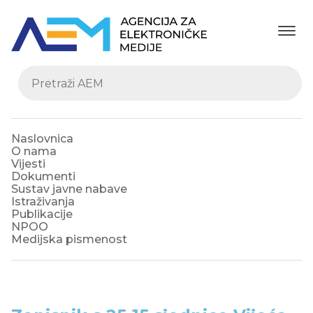
Naslovnica
O nama
Vijesti
Dokumenti
Sustav javne nabave
Istraživanja
Publikacije
NPOO
Medijska pismenost