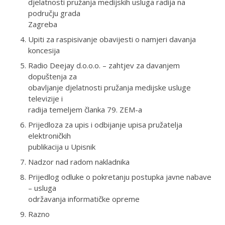
djelatnosti pružanja medijskih usluga radija na
području grada
Zagreba
Upiti za raspisivanje obavijesti o namjeri davanja
koncesija
Radio Deejay d.o.o.o. – zahtjev za davanjem
dopuštenja za
obavljanje djelatnosti pružanja medijske usluge
televizije i
radija temeljem članka 79. ZEM-a
Prijedloza za upis i odbijanje upisa pružatelja
elektroničkih
publikacija u Upisnik
Nadzor nad radom nakladnika
Prijedlog odluke o pokretanju postupka javne nabave
– usluga
održavanja informatičke opreme
Razno