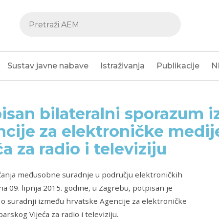
Sustav javne nabave
Istraživanja
Publikacije
N
isan bilateralni sporazum 
cije za elektroničke medije
a za radio i televiziju
ačanja međusobne suradnje u području elektroničkih
na 09. lipnja 2015. godine, u Zagrebu, potpisan je
o suradnji između hrvatske Agencije za elektroničke
parskog Vijeća za radio i televiziju.