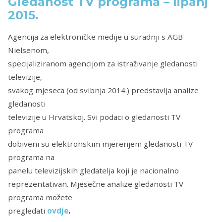
Gledanost TV programa – lipanj
2015.
Agencija za elektroničke medije u suradnji s AGB
Nielsenom,
specijaliziranom agencijom za istraživanje gledanosti
televizije,
svakog mjeseca (od svibnja 2014.) predstavlja analize
gledanosti
televizije u Hrvatskoj. Svi podaci o gledanosti TV
programa
dobiveni su elektronskim mjerenjem gledanosti TV
programa na
panelu televizijskih gledatelja koji je nacionalno
reprezentativan. Mjesečne analize gledanosti TV
programa možete
pregledati
ovdje
.