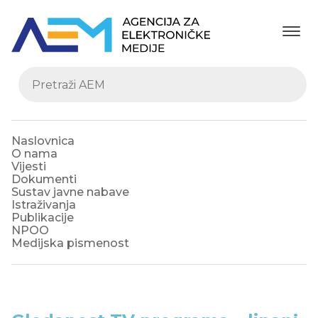
Naslovnica
O nama
Vijesti
Dokumenti
Sustav javne nabave
Istraživanja
Publikacije
NPOO
Medijska pismenost