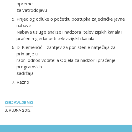
opreme
za vatrodojavu
Prijedlog odluke o početku postupka zajedničke javne
nabave –
Nabava usluge analize i nadzora televizijskih kanala i
praćenja gledanosti televizijskih kanala
D. Klemenčić – zahtjev za poništenje natječaja za
primanje u
radni odnos voditelja Odjela za nadzor i praćenje
programskih
sadržaja
Razno
OBJAVLJENO
3. RUJNA 2015.