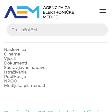
Naslovnica
O nama
Vijesti
Dokumenti
Sustav javne nabave
Istraživanja
Publikacije
NPOO
Medijska pismenost