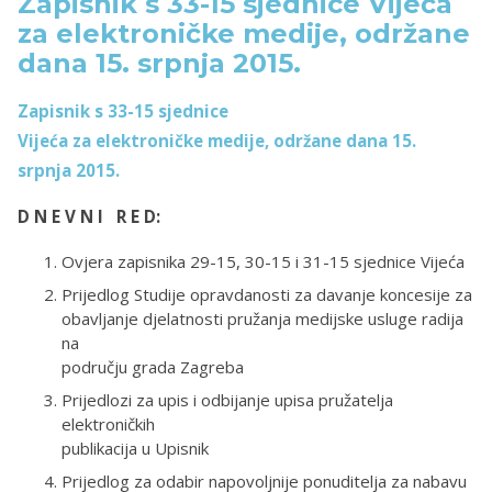
Zapisnik s 33-15 sjednice Vijeća
za elektroničke medije, održane
dana 15. srpnja 2015.
Zapisnik s 33-15 sjednice
Vijeća za elektroničke medije, održane dana 15.
srpnja 2015.
D N E V N I R E D:
Ovjera zapisnika 29-15, 30-15 i 31-15 sjednice Vijeća
Prijedlog Studije opravdanosti za davanje koncesije za
obavljanje djelatnosti pružanja medijske usluge radija
na
području grada Zagreba
Prijedlozi za upis i odbijanje upisa pružatelja
elektroničkih
publikacija u Upisnik
Prijedlog za odabir napovoljnije ponuditelja za nabavu