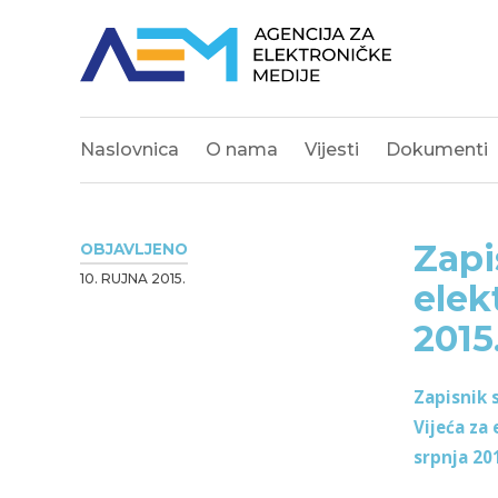
Naslovnica
O nama
Vijesti
Dokumenti
Zapi
OBJAVLJENO
10. RUJNA 2015.
elek
2015
Zapisnik 
Vijeća za
srpnja 20