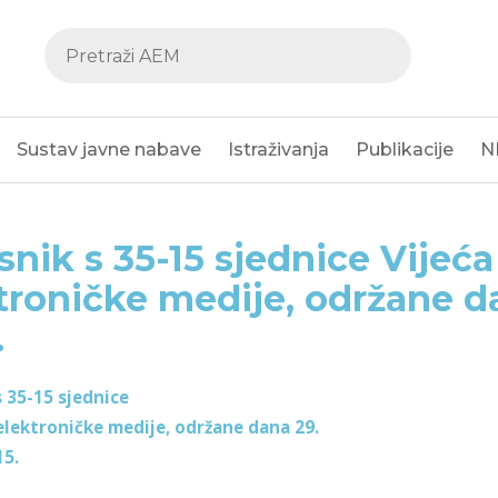
Sustav javne nabave
Istraživanja
Publikacije
N
snik s 35-15 sjednice Vijeća
troničke medije, održane da
.
s 35-15 sjednice
 elektroničke medije, održane dana 29.
15.