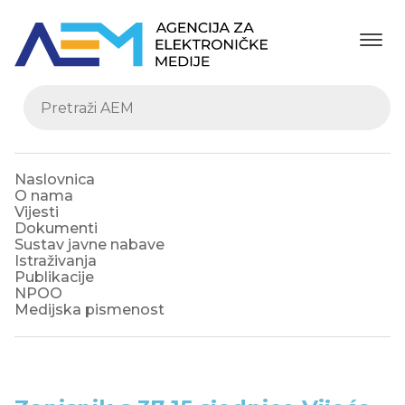
Naslovnica
O nama
Vijesti
Dokumenti
Sustav javne nabave
Istraživanja
Publikacije
NPOO
Medijska pismenost