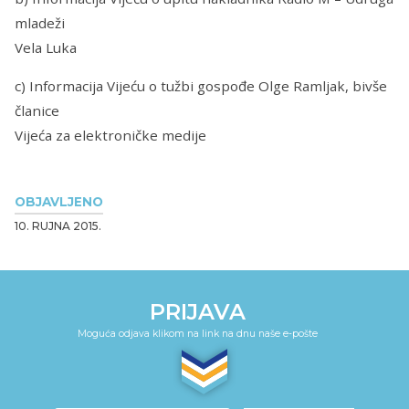
mladeži
Vela Luka
c) Informacija Vijeću o tužbi gospođe Olge Ramljak, bivše
članice
Vijeća za elektroničke medije
OBJAVLJENO
10. RUJNA 2015.
PRIJAVA
Moguća odjava klikom na link na dnu naše e-pošte