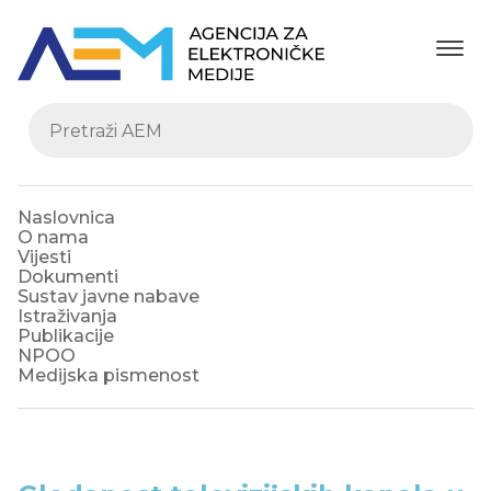
Naslovnica
O nama
Vijesti
Dokumenti
Sustav javne nabave
Istraživanja
Publikacije
NPOO
Medijska pismenost