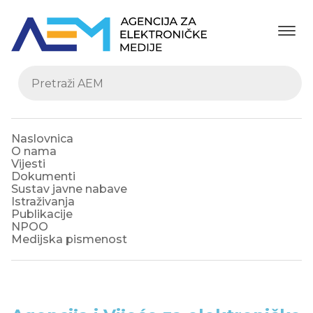
Naslovnica
O nama
Vijesti
Dokumenti
Sustav javne nabave
Istraživanja
Publikacije
NPOO
Medijska pismenost