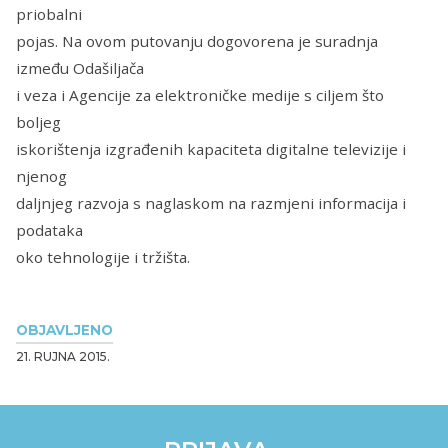
priobalni
pojas. Na ovom putovanju dogovorena je suradnja
između Odašiljača
i veza i Agencije za elektroničke medije s ciljem što
boljeg
iskorištenja izgrađenih kapaciteta digitalne televizije i
njenog
daljnjeg razvoja s naglaskom na razmjeni informacija i
podataka
oko tehnologije i tržišta.
OBJAVLJENO
21. RUJNA 2015.