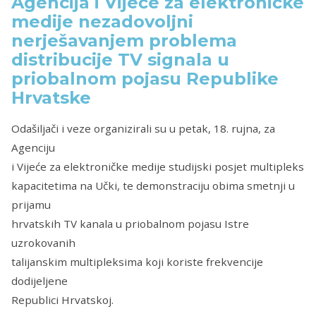
Agencija i Vijeće za elektroničke
medije nezadovoljni
nerješavanjem problema
distribucije TV signala u
priobalnom pojasu Republike
Hrvatske
Odašiljači i veze organizirali su u petak, 18. rujna, za
Agenciju
i Vijeće za elektroničke medije studijski posjet multipleks
kapacitetima na Učki, te demonstraciju obima smetnji u
prijamu
hrvatskih TV kanala u priobalnom pojasu Istre
uzrokovanih
talijanskim multipleksima koji koriste frekvencije
dodijeljene
Republici Hrvatskoj.