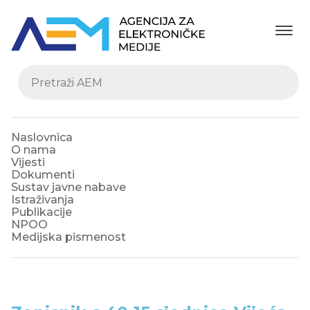
Naslovnica
O nama
Vijesti
Dokumenti
Sustav javne nabave
Istraživanja
Publikacije
NPOO
Medijska pismenost