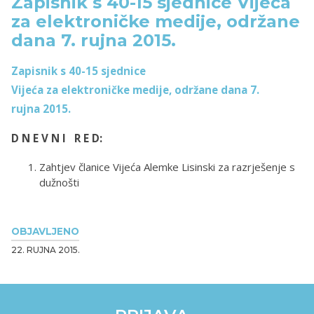
Zapisnik s 40-15 sjednice Vijeća
za elektroničke medije, održane
dana 7. rujna 2015.
Zapisnik s 40-15 sjednice
Vijeća za elektroničke medije, održane dana 7.
rujna 2015.
D N E V N I R E D:
Zahtjev članice Vijeća Alemke Lisinski za razrješenje s
dužnošti
OBJAVLJENO
22. RUJNA 2015.