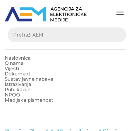
Naslovnica
O nama
Vijesti
Dokumenti
Sustav javne nabave
Istraživanja
Publikacije
NPOO
Medijska pismenost