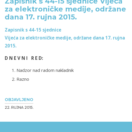
Zapisnik s 44-15 sjednice Vijeća
za elektroničke medije, održane
dana 17. rujna 2015.
Zapisnik s 44-15 sjednice
Vijeća za elektroničke medije, održane dana 17. rujna
2015.
D N E V N I R E D:
Nadzor nad radom nakladnik
Razno
OBJAVLJENO
22. RUJNA 2015.