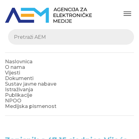
Naslovnica
O nama
Vijesti
Dokumenti
Sustav javne nabave
Istraživanja
Publikacije
NPOO
Medijska pismenost