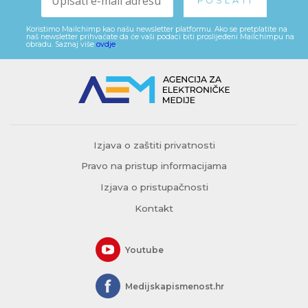
Koristimo Mailchimp kao našu newsletter platformu. Ako se pretplatite na
naš newsletter prihvaćate da će vaši podaci biti proslijeđeni Mailchimpu na
obradu. Saznaj više
ovdje
.
Izjava o zaštiti privatnosti
Pravo na pristup informacijama
Izjava o pristupačnosti
Kontakt
Youtube
Medijskapismenost.hr