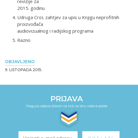
revizije za
2015. godinu
Udruga CroL zahtjev za upis u Knjigu neprofitnih
proizvođača
audiovizualnog i radijskog programa
Razno
OBJAVLJENO
9. LISTOPADA 2015.
PRIJAVA
Moguća odjava klikom na link na dnu naše e-pošte