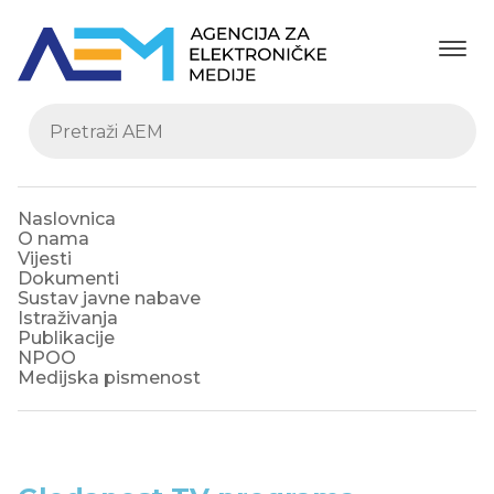
Naslovnica
O nama
Vijesti
Dokumenti
Sustav javne nabave
Istraživanja
Publikacije
NPOO
Medijska pismenost