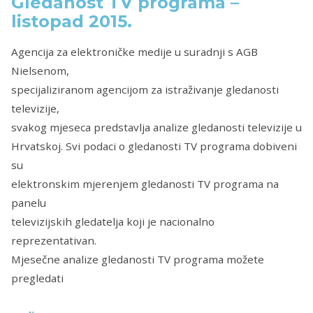
Gledanost TV programa –
listopad 2015.
Agencija za elektroničke medije u suradnji s AGB
Nielsenom,
specijaliziranom agencijom za istraživanje gledanosti
televizije,
svakog mjeseca predstavlja analize gledanosti televizije u
Hrvatskoj. Svi podaci o gledanosti TV programa dobiveni
su
elektronskim mjerenjem gledanosti TV programa na
panelu
televizijskih gledatelja koji je nacionalno
reprezentativan.
Mjesečne analize gledanosti TV programa možete
pregledati