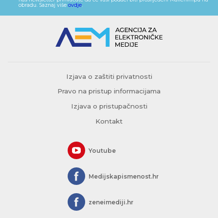
obradu. Saznaj više
ovdje
.
Izjava o zaštiti privatnosti
Pravo na pristup informacijama
Izjava o pristupačnosti
Kontakt
Youtube
Medijskapismenost.hr
zeneimediji.hr