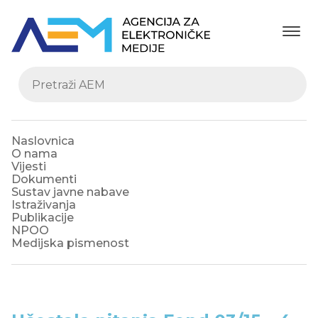
Naslovnica
O nama
Vijesti
Dokumenti
Sustav javne nabave
Istraživanja
Publikacije
NPOO
Medijska pismenost