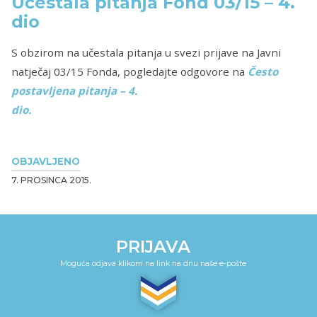
Učestala pitanja Fond 03/15 – 4.
dio
S obzirom na učestala pitanja u svezi prijave na Javni
natječaj 03/15 Fonda, pogledajte odgovore na
Često
postavljena pitanja – 4.
dio.
OBJAVLJENO
7. PROSINCA 2015.
PRIJAVA
Moguća odjava klikom na link na dnu naše e-pošte