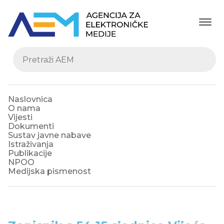
Naslovnica
O nama
Vijesti
Dokumenti
Sustav javne nabave
Istraživanja
Publikacije
NPOO
Medijska pismenost