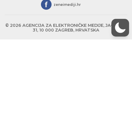
zeneimediji.hr
© 2026 AGENCIJA ZA ELEKTRONIČKE MEDIJE, JAGIĆEVA
31, 10 000 ZAGREB, HRVATSKA