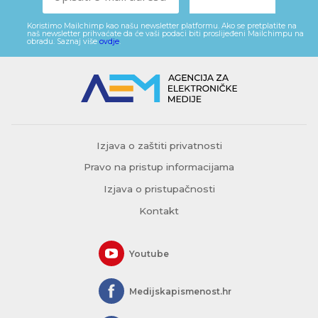
Koristimo Mailchimp kao našu newsletter platformu. Ako se pretplatite na
naš newsletter prihvaćate da će vaši podaci biti proslijeđeni Mailchimpu na
obradu. Saznaj više
ovdje
.
Izjava o zaštiti privatnosti
Pravo na pristup informacijama
Izjava o pristupačnosti
Kontakt
Youtube
Medijskapismenost.hr