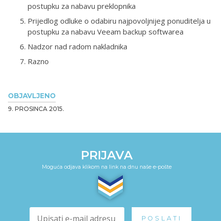
postupku za nabavu preklopnika
Prijedlog odluke o odabiru najpovoljnijeg ponuditelja u
postupku za nabavu Veeam backup softwarea
Nadzor nad radom nakladnika
Razno
OBJAVLJENO
9. PROSINCA 2015.
PRIJAVA
Moguća odjava klikom na link na dnu naše e-pošte