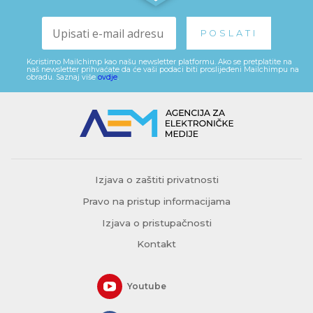
Koristimo Mailchimp kao našu newsletter platformu. Ako se pretplatite na
naš newsletter prihvaćate da će vaši podaci biti proslijeđeni Mailchimpu na
obradu. Saznaj više
ovdje
.
Izjava o zaštiti privatnosti
Pravo na pristup informacijama
Izjava o pristupačnosti
Kontakt
Youtube