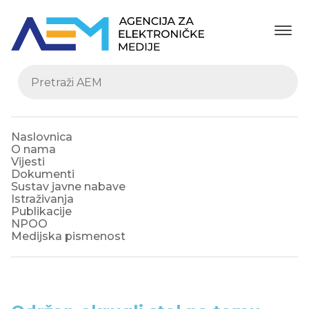
Naslovnica
O nama
Vijesti
Dokumenti
Sustav javne nabave
Istraživanja
Publikacije
NPOO
Medijska pismenost