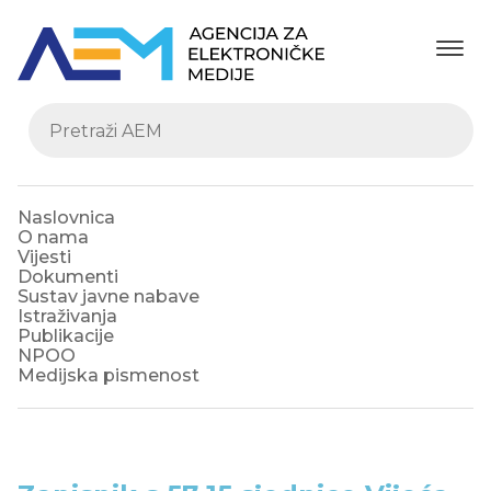
Naslovnica
O nama
Vijesti
Dokumenti
Sustav javne nabave
Istraživanja
Publikacije
NPOO
Medijska pismenost