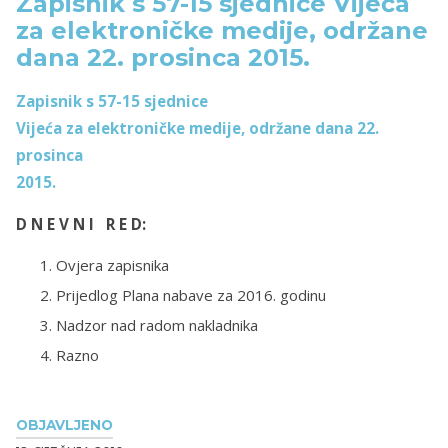
Zapisnik s 57-15 sjednice Vijeća
za elektroničke medije, održane
dana 22. prosinca 2015.
Zapisnik s 57-15 sjednice
Vijeća za elektroničke medije, održane dana 22.
prosinca
2015.
D N E V N I R E D:
Ovjera zapisnika
Prijedlog Plana nabave za 2016. godinu
Nadzor nad radom nakladnika
Razno
OBJAVLJENO