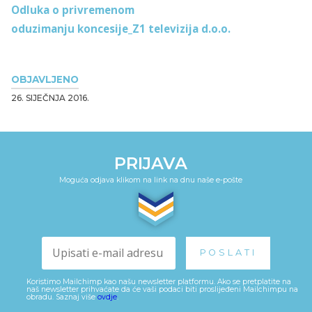
Odluka o privremenom
oduzimanju koncesije_Z1 televizija d.o.o.
OBJAVLJENO
26. SIJEČNJA 2016.
PRIJAVA
Moguća odjava klikom na link na dnu naše e-pošte
Koristimo Mailchimp kao našu newsletter platformu. Ako se pretplatite na
naš newsletter prihvaćate da će vaši podaci biti proslijeđeni Mailchimpu na
obradu. Saznaj više
ovdje
.