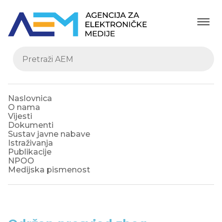
Naslovnica
O nama
Vijesti
Dokumenti
Sustav javne nabave
Istraživanja
Publikacije
NPOO
Medijska pismenost