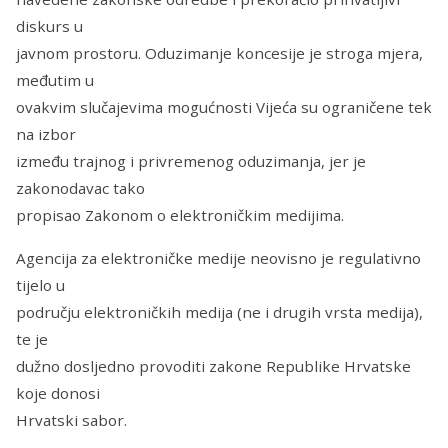
diskurs u
javnom prostoru. Oduzimanje koncesije je stroga mjera,
međutim u
ovakvim slučajevima mogućnosti Vijeća su ograničene tek
na izbor
između trajnog i privremenog oduzimanja, jer je
zakonodavac tako
propisao Zakonom o elektroničkim medijima.
Agencija za elektroničke medije neovisno je regulativno
tijelo u
području elektroničkih medija (ne i drugih vrsta medija),
te je
dužno dosljedno provoditi zakone Republike Hrvatske
koje donosi
Hrvatski sabor.