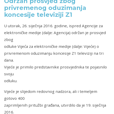
Održan prosvjed zbog
privremenog oduzimanja
koncesije televiziji Z1
U utorak, 26. siječnja 2016. godine, ispred Agencije za
elektroničke medije (dalje: Agencija) održan je prosvjed
zbog
odluke Vijeća za elektroničke medije (dalje: Vijeće) o
privremenom oduzimanju koncesije Z1 televiziji na tri
dana.
Vijeće je primilo predstavnike prosvjednika te pojasnilo
svoju
odluku.
Vijeće je slijedom redovnog nadzora, ali i temeljem
gotovo 400
zaprimljenih pritužbi građana, utvrdilo da je 19. siječnja
2016.