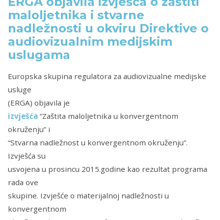
ERGA objavila izvješća o zaštiti
maloljetnika i stvarne
nadležnosti u okviru Direktive o
audiovizualnim medijskim
uslugama
Europska skupina regulatora za audiovizualne medijske
usluge
(ERGA) objavila je
izvješća
“Zaštita maloljetnika u konvergentnom
okruženju” i
“Stvarna nadležnost u konvergentnom okruženju”.
Izvješća su
usvojena u prosincu 2015.godine kao rezultat programa
rada ove
skupine. Izvješće o materijalnoj nadležnosti u
konvergentnom