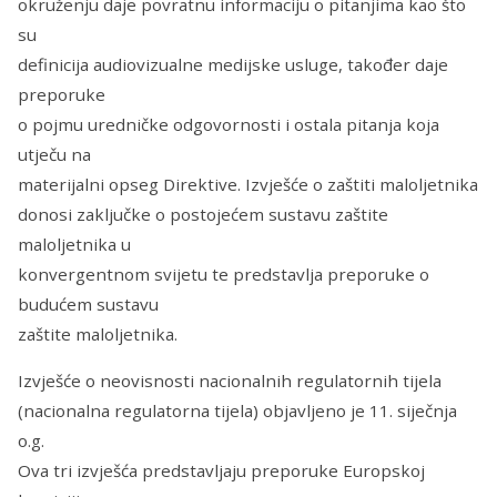
okruženju daje povratnu informaciju o pitanjima kao što
su
definicija audiovizualne medijske usluge, također daje
preporuke
o pojmu uredničke odgovornosti i ostala pitanja koja
utječu na
materijalni opseg Direktive. Izvješće o zaštiti maloljetnika
donosi zaključke o postojećem sustavu zaštite
maloljetnika u
konvergentnom svijetu te predstavlja preporuke o
budućem sustavu
zaštite maloljetnika.
Izvješće o neovisnosti nacionalnih regulatornih tijela
(nacionalna regulatorna tijela) objavljeno je 11. siječnja
o.g.
Ova tri izvješća predstavljaju preporuke Europskoj