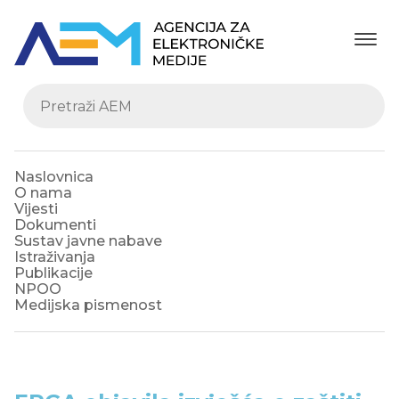
Naslovnica
O nama
Vijesti
Dokumenti
Sustav javne nabave
Istraživanja
Publikacije
NPOO
Medijska pismenost