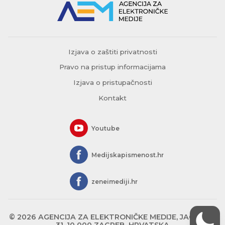
Izjava o zaštiti privatnosti
Pravo na pristup informacijama
Izjava o pristupačnosti
Kontakt
Youtube
Medijskapismenost.hr
zeneimediji.hr
© 2026 AGENCIJA ZA ELEKTRONIČKE MEDIJE, JAGIĆEVA
31, 10 000 ZAGREB, HRVATSKA