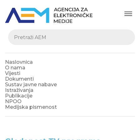
Naslovnica
O nama
Vijesti
Dokumenti
Sustav javne nabave
Istraživanja
Publikacije
NPOO
Medijska pismenost