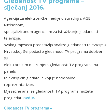
Gledanost TV programa –
siječanj 2016.
Agencija za elektroničke medije u suradnji s AGB
Nielsenom,
specijaliziranom agencijom za istraživanje gledanosti
televizije,
svakog mjeseca predstavlja analize gledanosti televizije u
Hrvatskoj. Svi podaci o gledanosti TV programa dobiveni
su
elektronskim mjerenjem gledanosti TV programa na
panelu
televizijskih gledatelja koji je nacionalno
reprezentativan.
Mjesečne analize gledanosti TV programa možete
pregledati
ovdje.
Gledanost TV programa –