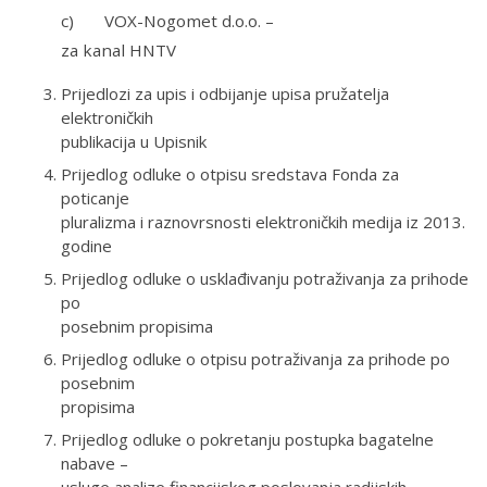
c) VOX-Nogomet d.o.o. –
za kanal HNTV
Prijedlozi za upis i odbijanje upisa pružatelja
elektroničkih
publikacija u Upisnik
Prijedlog odluke o otpisu sredstava Fonda za
poticanje
pluralizma i raznovrsnosti elektroničkih medija iz 2013.
godine
Prijedlog odluke o usklađivanju potraživanja za prihode
po
posebnim propisima
Prijedlog odluke o otpisu potraživanja za prihode po
posebnim
propisima
Prijedlog odluke o pokretanju postupka bagatelne
nabave –