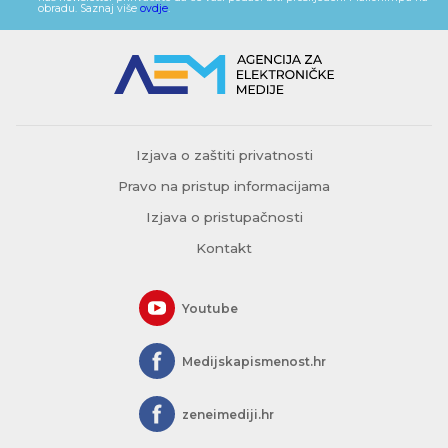
obradu. Saznaj više
ovdje
.
Izjava o zaštiti privatnosti
Pravo na pristup informacijama
Izjava o pristupačnosti
Kontakt
Youtube
Medijskapismenost.hr
zeneimediji.hr