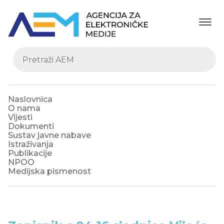
Naslovnica
O nama
Vijesti
Dokumenti
Sustav javne nabave
Istraživanja
Publikacije
NPOO
Medijska pismenost