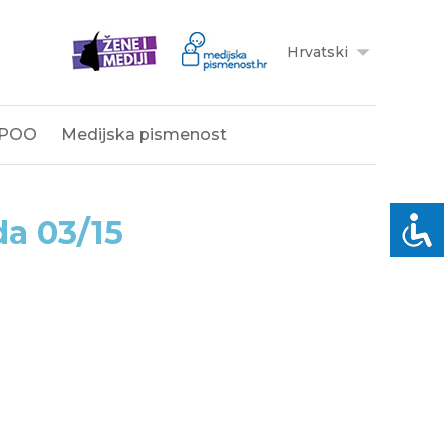
Hrvatski
POO
Medijska pismenost
da 03/15