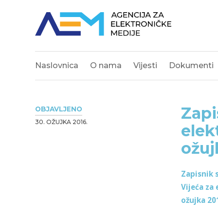
Naslovnica
O nama
Vijesti
Dokumenti
Zapi
OBJAVLJENO
30. OŽUJKA 2016.
elek
ožuj
Zapisnik 
Vijeća za
ožujka 20