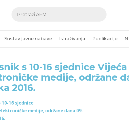
Sustav javne nabave
Istraživanja
Publikacije
N
snik s 10-16 sjednice Vijeća
troničke medije, održane d
ka 2016.
s 10-16 sjednice
 elektroničke medije, održane dana 09.
16.