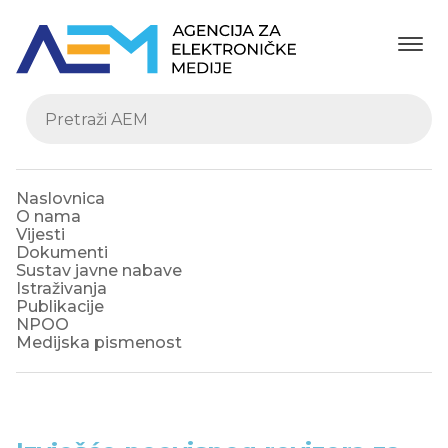
Naslovnica
O nama
Vijesti
Dokumenti
Sustav javne nabave
Istraživanja
Publikacije
NPOO
Medijska pismenost