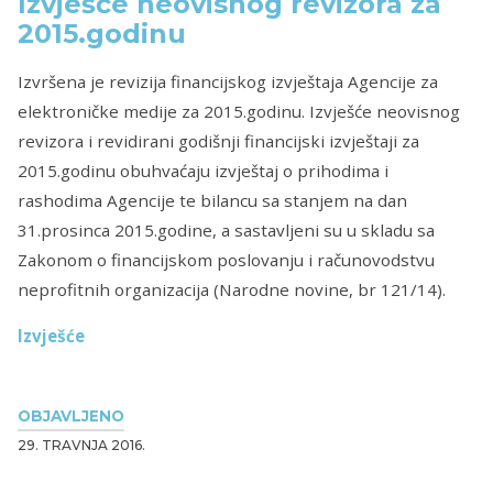
Izvješće neovisnog revizora za
2015.godinu
Izvršena je revizija financijskog izvještaja Agencije za
elektroničke medije za 2015.godinu. Izvješće neovisnog
revizora i revidirani godišnji financijski izvještaji za
2015.godinu obuhvaćaju izvještaj o prihodima i
rashodima Agencije te bilancu sa stanjem na dan
31.prosinca 2015.godine, a sastavljeni su u skladu sa
Zakonom o financijskom poslovanju i računovodstvu
neprofitnih organizacija (Narodne novine, br 121/14).
Izvješće
OBJAVLJENO
29. TRAVNJA 2016.