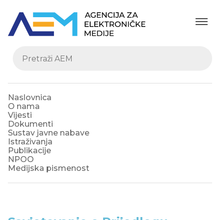
Naslovnica
O nama
Vijesti
Dokumenti
Sustav javne nabave
Istraživanja
Publikacije
NPOO
Medijska pismenost