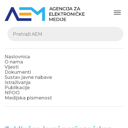
Naslovnica
O nama
Vijesti
Dokumenti
Sustav javne nabave
Istraživanja
Publikacije
NPOO
Medijska pismenost