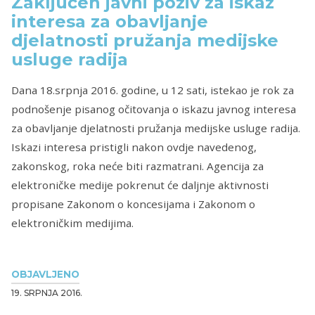
Zaključen javni poziv za iskaz
interesa za obavljanje
djelatnosti pružanja medijske
usluge radija
Dana 18.srpnja 2016. godine, u 12 sati, istekao je rok za
podnošenje pisanog očitovanja o iskazu javnog interesa
za obavljanje djelatnosti pružanja medijske usluge radija.
Iskazi interesa pristigli nakon ovdje navedenog,
zakonskog, roka neće biti razmatrani. Agencija za
elektroničke medije pokrenut će daljnje aktivnosti
propisane Zakonom o koncesijama i Zakonom o
elektroničkim medijima.
OBJAVLJENO
19. SRPNJA 2016.