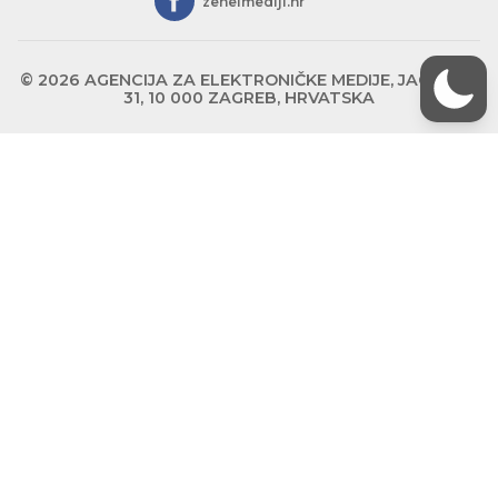
zeneimediji.hr
© 2026 AGENCIJA ZA ELEKTRONIČKE MEDIJE, JAGIĆEVA
31, 10 000 ZAGREB, HRVATSKA