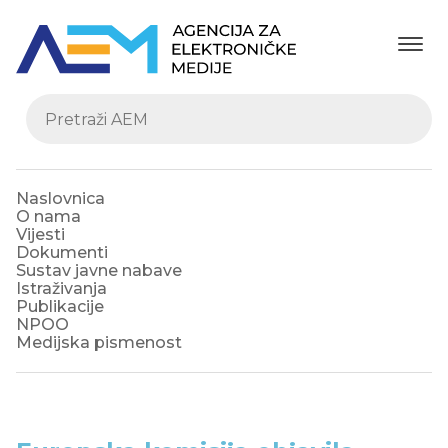
Naslovnica
O nama
Vijesti
Dokumenti
Sustav javne nabave
Istraživanja
Publikacije
NPOO
Medijska pismenost