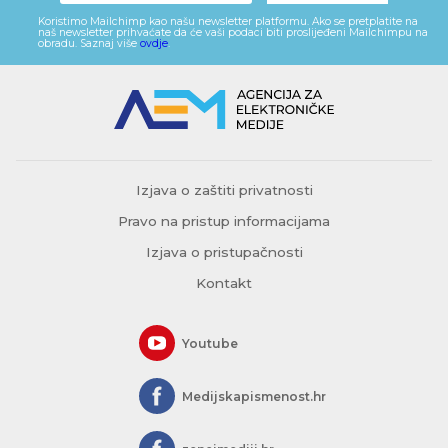
Koristimo Mailchimp kao našu newsletter platformu. Ako se pretplatite na
naš newsletter prihvaćate da će vaši podaci biti proslijeđeni Mailchimpu na
obradu. Saznaj više
ovdje
.
Izjava o zaštiti privatnosti
Pravo na pristup informacijama
Izjava o pristupačnosti
Kontakt
Youtube
Medijskapismenost.hr