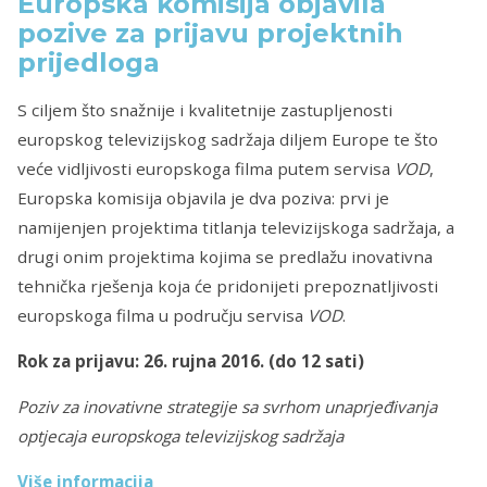
Europska komisija objavila
pozive za prijavu projektnih
prijedloga
S ciljem što snažnije i kvalitetnije zastupljenosti
europskog televizijskog sadržaja diljem Europe te što
veće vidljivosti europskoga filma putem servisa
VOD
,
Europska komisija objavila je dva poziva: prvi je
namijenjen projektima titlanja televizijskoga sadržaja, a
drugi onim projektima kojima se predlažu inovativna
tehnička rješenja koja će pridonijeti prepoznatljivosti
europskoga filma u području servisa
VOD
.
Rok za prijavu: 26. rujna 2016. (do 12 sati)
Poziv za inovativne strategije sa svrhom unaprjeđivanja
optjecaja europskoga televizijskog sadržaja
Više informacija