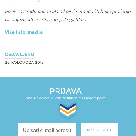
Poziv za izradu online alata koji
će omogućiti bolje praćenje
raznojezičnih verzija europskoga filma
Više informacija
OBJAVLJENO
26. KOLOVOZA 2016.
PRIJAVA
Moguća odjava klikom na link na dnu naše e-pošte