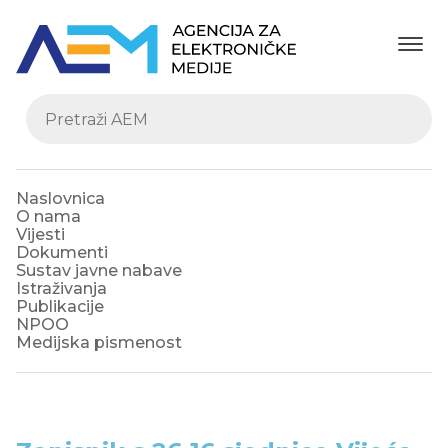
Naslovnica
O nama
Vijesti
Dokumenti
Sustav javne nabave
Istraživanja
Publikacije
NPOO
Medijska pismenost