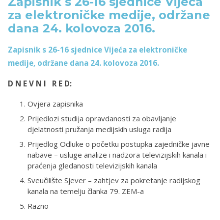
Zapisnik s 26-16 sjednice Vijeća
za elektroničke medije, održane
dana 24. kolovoza 2016.
Zapisnik s 26-16 sjednice Vijeća za elektroničke
medije, održane dana 24. kolovoza 2016.
D N E V N I R E D:
Ovjera zapisnika
Prijedlozi studija opravdanosti za obavljanje
djelatnosti pružanja medijskih usluga radija
Prijedlog Odluke o početku postupka zajedničke javne
nabave – usluge analize i nadzora televizijskih kanala i
praćenja gledanosti televizijskih kanala
Sveučilište Sjever – zahtjev za pokretanje radijskog
kanala na temelju članka 79. ZEM-a
Razno