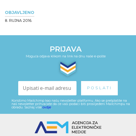
OBJAVLJENO
8. RUJNA 2016.
PRIJAVA
Moguća odjava klikom na link na dnu naše e-pošte
Koristimo Mailchimp kao našu newsletter platformu. Ako se pretplatite na
naš newsletter prihvaćate da će vaši podaci biti proslijeđeni Mailchimpu na
obradu. Saznaj više
ovdje
.